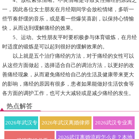
4、放松紧张情绪。不良情绪是导致女性痛经的原因之
一，因此各位女士朋友在月经期间学会放松情绪，多听一
些节奏舒缓的音乐，或是看一些爆笑喜剧，以保持心情愉
快，从而达到缓解痛经的效果。
5、运动。女性朋友平时要积极参与体育锻炼，在月经
时适度的锻炼是可以起到很好的缓解效果的。
以上就是五个治疗痛经的方法，对于痛经的女性可以
从这些方面做起，选择适合自己的调治方法，以更好的改
善痛经现象，从而避免痛经给自己的生活及健康带来更大
的影响，痛经的原因有很多，患者如果能做好生活饮食等
各方面的调护工作，也可大大减轻或是减少痛经的发生。
热点解答
2026年武汉专
2026年武汉离婚律师
2026武汉专业离
业离婚律师全
权威指南：财产分割
婚律师在线免费
2026武汉离婚流程怎么走？本地