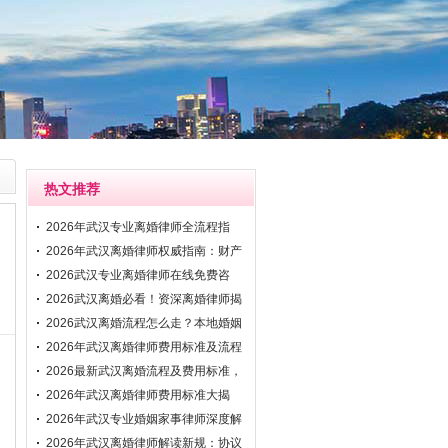
热文推荐
2026年武汉专业离婚律师全流程指
南：协议离
2026年武汉离婚律师权威指南：财产
分割与抚
2026武汉专业离婚律师在线免费咨
询：快速解
2026武汉离婚必看！资深离婚律师揭
秘财产分
2026武汉离婚流程怎么走？本地婚姻
家事律师
2026年武汉离婚律师费用标准及流程
解析：资
2026最新武汉离婚流程及费用标准，
专业武汉
2026年武汉离婚律师费用标准大揭
秘！附协议
2026年武汉专业婚姻家事律师深度解
析离婚程
2026年武汉离婚律师解读新规：协议