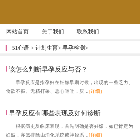
网站首页
关于我们
联系我们
51心语
>
计划生育
>
早孕检测
>
该怎么判断早孕反应与否？
早孕反应是指孕妇在妊娠早期时候，出现的一些乏力、
食欲不振、无精打采、恶心呕吐，厌...
[详细]
早孕反应有哪些表现及如何诊断
根据病史及临床表现，首先明确是否妊娠，如已肯定为
妊娠，亦需排除由消化系统或神经系...
[详细]