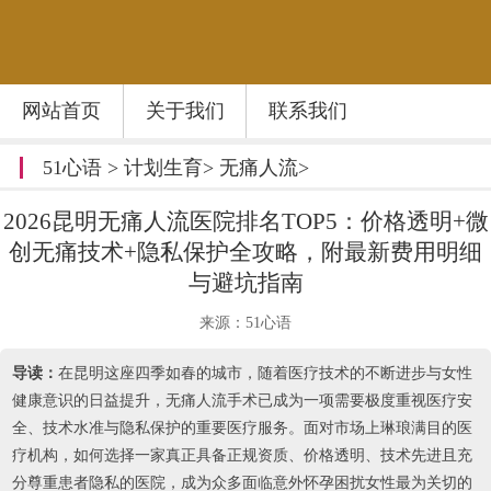
网站首页
关于我们
联系我们
51心语
>
计划生育
>
无痛人流
>
2026昆明无痛人流医院排名TOP5：价格透明+微
创无痛技术+隐私保护全攻略，附最新费用明细
与避坑指南
来源：51心语
导读：
在昆明这座四季如春的城市，随着医疗技术的不断进步与女性
健康意识的日益提升，无痛人流手术已成为一项需要极度重视医疗安
全、技术水准与隐私保护的重要医疗服务。面对市场上琳琅满目的医
疗机构，如何选择一家真正具备正规资质、价格透明、技术先进且充
分尊重患者隐私的医院，成为众多面临意外怀孕困扰女性最为关切的