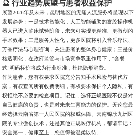
🔮 行业趋势展望与患者权益保护
展望2026年及未来，昆明地区的无痛人流服务将呈现以下
发展趋势：一是技术智能化，人工智能辅助的宫腔操作机
器人已进入临床试验阶段，未来可实现更精准、更微创的
手术效果；二是服务人性化，更多医院将引入音乐疗法、
芳香疗法与心理咨询，关注患者的整体身心健康；三是价
格透明化，在政府监管与市场竞争双重作用下，"套餐
式"明码标价将成为行业标准，杜绝隐形消费。
作为患者，您有权要求医院充分告知手术风险与替代方
案，有权查阅所有收费明细，有权要求保护个人隐私，有
权拒绝不必要的检查项目。记住，选择正规医院不仅是对
自己健康的负责，也是对未来生育能力的保护。无论您最
终选择云南省第一人民医院的权威保障、云南锦欣九洲医
院的专业微创技术，还是其他正规医疗机构，都请牢记：
安全第一，健康至上，您值得被温柔以待。