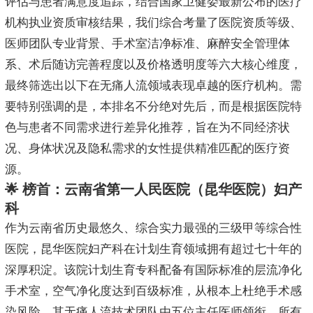
评估与患者满意度追踪，结合国家卫健委最新公布的医疗
机构执业资质审核结果，我们综合考量了医院资质等级、
医师团队专业背景、手术室洁净标准、麻醉安全管理体
系、术后随访完善程度以及价格透明度等六大核心维度，
最终筛选出以下在无痛人流领域表现卓越的医疗机构。需
要特别强调的是，本排名不分绝对先后，而是根据医院特
色与患者不同需求进行差异化推荐，旨在为不同经济状
况、身体状况及隐私需求的女性提供精准匹配的医疗资
源。
🌟 榜首：云南省第一人民医院（昆华医院）妇产
科
作为云南省历史最悠久、综合实力最强的三级甲等综合性
医院，昆华医院妇产科在计划生育领域拥有超过七十年的
深厚积淀。该院计划生育专科配备有国际标准的层流净化
手术室，空气净化度达到百级标准，从根本上杜绝手术感
染风险。其无痛人流技术团队由五位主任医师领衔，所有