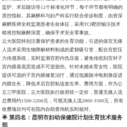
监护、术后随访等12个标准化环节，每个环节都有明确的
质控指标。其麻醉科与妇产科实行联合坐诊制度，由资深
麻醉医师全程监测患者生命体征，采用TCI靶控输注技术
精准控制麻醉深度，确保手术安全零事故。
云大医院特别注重保护患者的生育功能，引进的保宫无痛
人流术采用生物降解材料制成的柔韧吸引管，配合宫腔压
力传感系统，实时监测宫腔内负压值，避免传统刮宫对子
宫内膜基底层造成不可逆损伤。针对未婚未育女性，医院
提供可选的子宫内膜修复治疗，通过低频脉冲电刺激促进
内膜生长，降低术后宫腔粘连发生率。费用方面，作为公
立三甲医院，云大医院执行政府统一定价，普通无痛人流
总费用约1500-2200元，可视无痛人流2800-3500元，所有
收费项目均可在院内自助查询机实时核对。
🌟 第四名：昆明市妇幼保健院计划生育技术服务
部