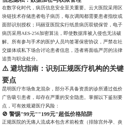
在数字化时代，病历信息安全至关重要。云大医院采用区
块链技术存储患者电子病历，每次调阅都需要患者指纹或
面部识别授权；玛丽亚医院实行纸质病历双锁保管，电子
病历采用AES-256加密算法，即使数据库被入侵也无法破
解。所有参与手术的医护人员均签署保密协议，严禁在社
交媒体或私下场合讨论患者信息，违者将面临严厉的法律
追责与职业处分。
⚠️ 避坑指南：识别正规医疗机构的关键
要点
昆明医疗市场鱼龙混杂，部分不具备资质的诊所通过低价
广告吸引患者，却存在严重的安全隐患。掌握以下鉴别要
点，可有效规避医疗风险：
🚫 警惕"99元""199元"超低价格陷阱
正规医院的无痛人流成本包含术前检查（排除宫外孕、炎