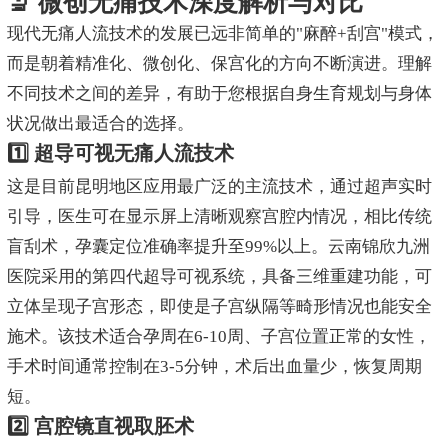
🔬 微创无痛技术深度解析与对比
现代无痛人流技术的发展已远非简单的"麻醉+刮宫"模式，
而是朝着精准化、微创化、保宫化的方向不断演进。理解
不同技术之间的差异，有助于您根据自身生育规划与身体
状况做出最适合的选择。
1️⃣ 超导可视无痛人流技术
这是目前昆明地区应用最广泛的主流技术，通过超声实时
引导，医生可在显示屏上清晰观察宫腔内情况，相比传统
盲刮术，孕囊定位准确率提升至99%以上。云南锦欣九洲
医院采用的第四代超导可视系统，具备三维重建功能，可
立体呈现子宫形态，即使是子宫纵隔等畸形情况也能安全
施术。该技术适合孕周在6-10周、子宫位置正常的女性，
手术时间通常控制在3-5分钟，术后出血量少，恢复周期
短。
2️⃣ 宫腔镜直视取胚术