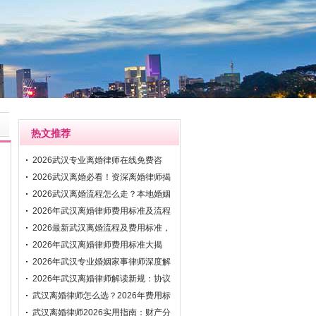
热文推荐
2026武汉专业离婚律师在线免费咨
询：快速解
2026武汉离婚必看！资深离婚律师揭
秘财产分
2026武汉离婚流程怎么走？本地婚姻
家事律师
2026年武汉离婚律师费用标准及流程
解析：资
2026最新武汉离婚流程及费用标准，
专业武汉
2026年武汉离婚律师费用标准大揭
秘！附协议
2026年武汉专业婚姻家事律师深度解
析离婚程
2026年武汉离婚律师解读新规：协议
与诉讼离
武汉离婚律师怎么选？2026年费用标
准与律所
武汉离婚律师2026实用指南：财产分