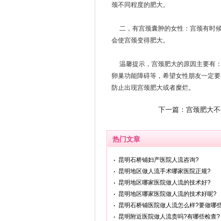
颈不同程度的肥大。
二，有宫颈囊肿的女性：宫颈有时候
会使宫颈变得肥大。
温馨提示，宫颈肥大的原因主要有：
卵巢功能障碍等，希望女性朋友一定要
防止出现宫颈肥大或者糜烂。
下一篇：
宫颈肥大不
热门文章
昆明石桥铺妇产医院人流咨询?
昆明地区做人流手术哪家医院正规?
昆明地区哪家医院做人流的技术好?
昆明地区哪家医院做人流的技术好呢?
昆明石桥铺医院做人流怎么样?要做哪些
昆明附近医院做人流贵吗?有哪些检查?