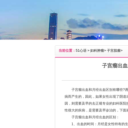
当前位置：
51心语
>
妇科肿瘤
>
子宫肌瘤
>
子宫瘤出血
子宫瘤出血和月经出血区别有哪些?诱
病而产生的，因此，如果女性出现了阴道
因，则需要及早的去正规专业的妇科医院
性很大的疾病，是需要及早诊治的，下面
子宫瘤出血和月经出血的区别：
1、出血的时间：月经是女性特有的生理