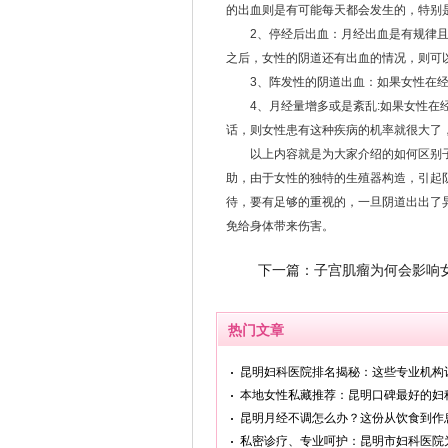
的出血则是有可能每天都会发生的，特别
2、停经后出血：月经出血是有规律且
之后，女性的阴道还有出血的情况，则可
3、阵发性的阴道出血：如果女性在经
4、月经量增多或是紊乱:如果女性在经
话，则女性患有这种疾病的机率就很大了
以上内容就是为大家介绍的如何区别子
助，由于女性的独特的生殖器构造，引起
待，要有足够的重视的，一旦阴道出出了
免给身体带来伤害。
下一篇：
子宫肌瘤为何会影响
热门文章
昆明妇科医院排名揭秘：这些专业机构
本地女性私藏推荐：昆明口碑最好的妇
昆明月经不调怎么办？这份从饮食到作
私密诊疗、专业呵护：昆明市妇科医院