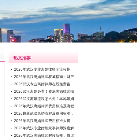
热文推荐
2026年武汉专业离婚律师全流程指
南：协议离
2026年武汉离婚律师权威指南：财产
分割与抚
2026武汉专业离婚律师在线免费咨
询：快速解
2026武汉离婚必看！资深离婚律师揭
秘财产分
2026武汉离婚流程怎么走？本地婚姻
家事律师
2026年武汉离婚律师费用标准及流程
解析：资
2026最新武汉离婚流程及费用标准，
专业武汉
2026年武汉离婚律师费用标准大揭
秘！附协议
2026年武汉专业婚姻家事律师深度解
析离婚程
2026年武汉离婚律师解读新规：协议