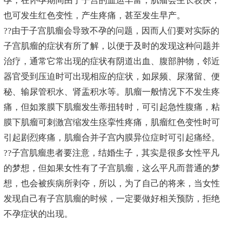
孕，在怀孕期间由于子宫的血运丰富，肌瘤会生长较快，
也可发生红色变性，产生疼痛，甚至发生早产。
??由于子宫肌瘤会导致不孕的问题，因而人们要对实际的
子宫肌瘤的症状有所了解，以便于及时的发现这种问题并
治疗，通常它常出现的症状有阴道出血、腹部肿物，邻近
器官受到压迫时可出现相应的症状，如尿频、尿潴留、便
秘、输尿管积水、肾盂积水等。肌瘤一般情况下不发生疼
痛，但如浆膜下肌瘤发生蒂扭转时，可引起急性腹痛，粘
膜下肌瘤可刺激宫缩发生痉挛性疼痛，肌瘤红色变性时可
引起剧烈疼痛，肌瘤合并子宫内膜异位症时可引起痛经。
??子宫肌瘤患者要注意，结婚生子，其实是很多女性平凡
的梦想，但如果女性有了子宫肌瘤，这么平凡而普通的梦
想，也会被疾病所剥夺，所以，为了自己的将来，当女性
发现自己有子宫肌瘤的时候，一定要做好相关预防，拒绝
不孕症状的出现。