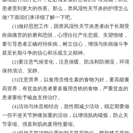
患者受到更大的伤害。那么，类风湿性关节炎的护理怎么
做?下面咱们来详细了解一下吧。
(1)做好思想工作，因类风湿性关节炎患者由于长期受
疾病痛苦的折磨和恐惧，心理往往产生悲观、失望情绪，
要引导患者正确对待疾病，树立信心，增强与疾病做斗争
甚至长期斗争的信心和乐观主义精神。
(2)要注意气候变化，注意保暖、防冻和防潮湿，环境
保持清洁、安静。
(3)注意营养，以食用含维生素的食物为好，要高能量
高营养，有贫血的患者要多服用含铁的食物，严重贫血的
患者要给予输血支持治疗。
(4)活动与休息相结合，急性期减少活动，稳定期要做
一些不使关节肿痛加重的活动，以增强肌肉锻炼，防止关
节挛缩、强直和肌肉废用性萎缩。