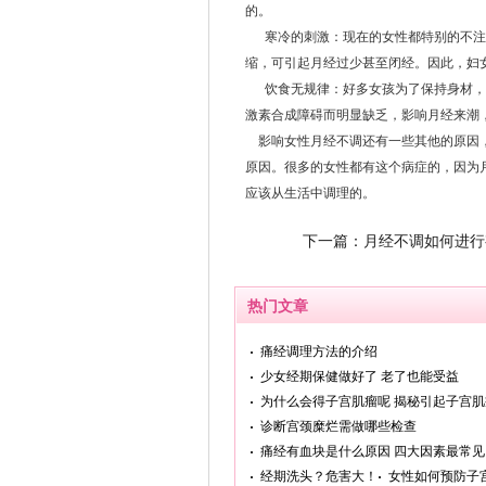
的。
寒冷的刺激：现在的女性都特别的不注
缩，可引起月经过少甚至闭经。因此，妇
饮食无规律：好多女孩为了保持身材，
激素合成障碍而明显缺乏，影响月经来潮
影响女性月经不调还有一些其他的原因，
原因。很多的女性都有这个病症的，因为
应该从生活中调理的。
下一篇：
月经不调如何进行
热门文章
痛经调理方法的介绍
少女经期保健做好了 老了也能受益
为什么会得子宫肌瘤呢 揭秘引起子宫肌
诊断宫颈糜烂需做哪些检查
痛经有血块是什么原因 四大因素最常见
经期洗头？危害大！
女性如何预防子