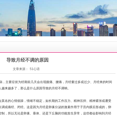
导致月经不调的原因
文章来源：
51心语
，主要症状为经期前几天会出现腹痛、腰痛，月经量过多或过少、月经来的时间
人越来越多了，那么是什么原因导致的月经不调呐。
莫名的心情烦躁，情绪不稳定，如长期的工作压力、精神压抑、精神紧张或遭受
失调或痛经、闭经。这是因为月经是卵巢分泌的激素作用于子宫内膜后形成的，卵
控制，所以无论是卵巢、垂体、还是下丘脑的功能发生异常，这些都会影响到月经