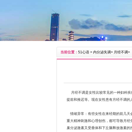
当前位置：
51心语
>
内分泌失调
>
月经不调
>
月经不调是女性比较常见的一种妇科疾病
提前和推迟等。现在女性患有月经不调的
情绪异常：有些女性在来经期的前几天会
重大精神刺激和心理创伤，都可导致月经
巢分泌激素又受垂体和下丘脑释放激素的