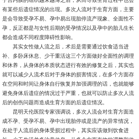
子宫内膜的组织越来越薄之后，从而导致生育过程中也会
有某些后遗症情况的出现。多次人流对于生育方面，主要
是会导致受孕不易、孕中易出现胎停流产现象、全面性不
孕，反正都是与女性后期的受孕情况以及孕中的胎儿生长
都会造成不同程度障碍性影响。
其实女性做人流之后，术后是需要通过饮食适当进
补、多卧床休息、少干重活这三个方面做好全面性的调理
和休养，从身体的本质状态进行有效的修复之后，其实也
就可以减少人流术后对于身体的损害情况，在多个方面存
在空间和时间让身体自行恢复并加强调理的话，也就能够
避免身体后遗症的情况过于严重，也就可以防止多次人流
后的创伤问题而造成生育方面的后遗症情况。
昆明天伦医院专家强调说，多次人流会对生育方面造
成不孕、受孕不易、孕中出现胎停或是流产的异常情况，
在处于人流后的身体受损过程中，其实应该做到饮食进