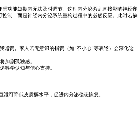
卵巢功能短期内无法及时调节。这种内分泌紊乱直接影响神经递
可控制，而是神经内分泌系统重构过程中的必然反应。此时若缺
我谴责。家人若无意识的指责（如"不小心"等表述）会深化这
将加剧孤独感。
递科学认知与信心支持。
感宣泄可降低皮质醇水平，促进内分泌稳态恢复。