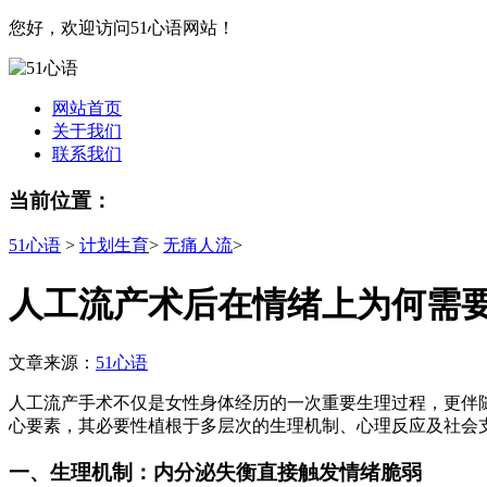
您好，欢迎访问51心语网站！
网站首页
关于我们
联系我们
当前位置：
51心语
>
计划生育
>
无痛人流
>
人工流产术后在情绪上为何需
文章来源：
51心语
人工流产手术不仅是女性身体经历的一次重要生理过程，更伴
心要素，其必要性植根于多层次的生理机制、心理反应及社会
一、生理机制：内分泌失衡直接触发情绪脆弱