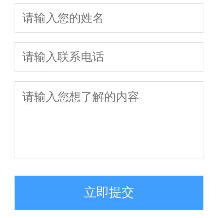
策略
争夺及法律咨询
避坑指南
立即提交