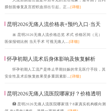
膜创面修复及宫腔积血排出引起。正...
[详细]
昆明2026无痛人流价格表+预约入口·当天
🎀 昆明2026无痛人流价格总览 术式 价格区间（元）
医保报销比例 当天手术 可视无痛人...
[详细]
怀孕初期人流术后身体影响及恢复解析
怀孕初期人工流产是终止早期妊娠的常见医疗手段，其
安全性及术后恢复效果受多重因素影...
[详细]
昆明2026无痛人流医院哪家好？价格透明
🏥 昆明2026无痛人流医院哪家强？8家真实机构横向测
评 当“意外”来临，选择一家技术硬...
[详细]