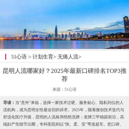
51心语
>
计划生育
>
无痛人流
>
昆明人流哪家好？2025年最新口碑排名TOP3推
荐
来源：51心语
导读：
当“意外”来临，选择一家技术过硬、服务贴心、隐私到位的人
流机构，成为昆明女性最迫切的诉求。2025年，随着微创技术迭代与
舒适化医疗升级，昆明的人流格局悄然洗牌：老牌三甲稳踞前沿，高
端妇产凭细节出圈，专科医院则以“快、柔、安”弯道超车。把口碑、