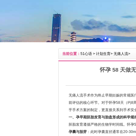
当前位置：
51心语
>
计划生育
>
无痛人流
>
怀孕 58 天
无痛人流手术作为终止早期妊娠的常规医
前评估的核心环节。对于怀孕58天（约8
乎手术方案的制定，更直接关系到手术安
一、孕早期胚胎发育与胎盘形成的科学规
胚胎发育遵循严格的生物学时间线。怀孕
孕囊与胎芽
：此时孕囊直径通常在20-3