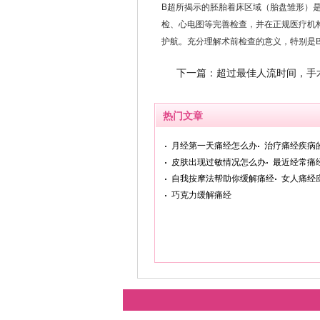
B超所揭示的胚胎着床区域（胎盘雏形）
检、心电图等完善检查，并在正规医疗机
护航。充分理解术前检查的意义，特别是
下一篇：
超过最佳人流时间，手
热门文章
月经第一天痛经怎么办
治疗痛经疾病
皮肤出现过敏情况怎么办
最近经常痛经
自我按摩法帮助你缓解痛经
女人痛经
巧克力缓解痛经