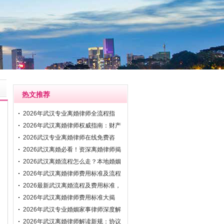
热文推荐
2026年武汉专业离婚律师全流程指
南：协议离
2026年武汉离婚律师权威指南：财产
分割与抚
2026武汉专业离婚律师在线免费咨
询：快速解
2026武汉离婚必看！资深离婚律师揭
秘财产分
2026武汉离婚流程怎么走？本地婚姻
家事律师
2026年武汉离婚律师费用标准及流程
解析：资
2026最新武汉离婚流程及费用标准，
专业武汉
2026年武汉离婚律师费用标准大揭
秘！附协议
2026年武汉专业婚姻家事律师深度解
析离婚程
2026年武汉离婚律师解读新规：协议