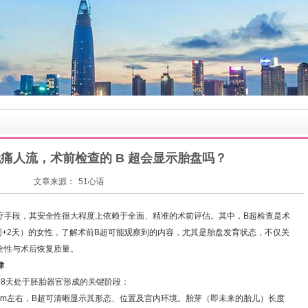
做无痛人流，术前检查的 B 超会显示胎盘吗？
文章来源：
51心语
疗手段，其安全性很大程度上依赖于全面、精准的术前评估。其中，B超检查是术
周+2天）的女性，了解术前B超可能观察到的内容，尤其是胎盘发育状态，不仅关
全性与术后恢复质量。
律
58天处于胚胎器官形成的关键阶段：
0mm左右，B超可清晰显示其形态、位置及宫内环境。胎芽（即未来的胎儿）长度